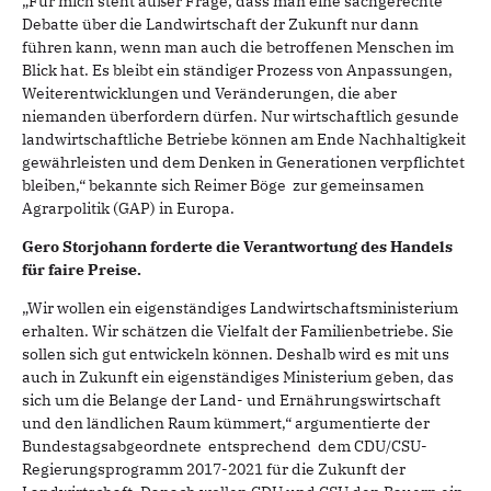
„Für mich steht außer Frage, dass man eine sachgerechte
Debatte über die Landwirtschaft der Zukunft nur dann
führen kann, wenn man auch die betroffenen Menschen im
Blick hat. Es bleibt ein ständiger Prozess von Anpassungen,
Weiterentwicklungen und Veränderungen, die aber
niemanden überfordern dürfen. Nur wirtschaftlich gesunde
landwirtschaftliche Betriebe können am Ende Nachhaltigkeit
gewährleisten und dem Denken in Generationen verpflichtet
bleiben,“ bekannte sich Reimer Böge zur gemeinsamen
Agrarpolitik (GAP) in Europa.
Gero Storjohann forderte die Verantwortung des Handels
für faire Preise.
„Wir wollen ein eigenständiges Landwirtschaftsministerium
erhalten. Wir schätzen die Vielfalt der Familienbetriebe. Sie
sollen sich gut entwickeln können. Deshalb wird es mit uns
auch in Zukunft ein eigenständiges Ministerium geben, das
sich um die Belange der Land- und Ernährungswirtschaft
und den ländlichen Raum kümmert,“ argumentierte der
Bundestagsabgeordnete entsprechend dem CDU/CSU-
Regierungsprogramm 2017-2021 für die Zukunft der