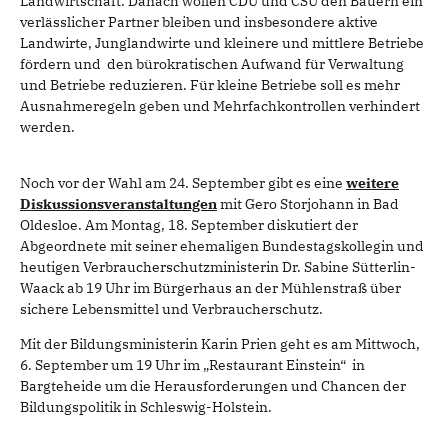
Landwirtschaft. Danach wollen CDU und CSU den Bauern ein
verlässlicher Partner bleiben und insbesondere aktive
Landwirte, Junglandwirte und kleinere und mittlere Betriebe
fördern und den bürokratischen Aufwand für Verwaltung
und Betriebe reduzieren. Für kleine Betriebe soll es mehr
Ausnahmeregeln geben und Mehrfachkontrollen verhindert
werden.
Noch vor der Wahl am 24. September gibt es eine
weitere
Diskussionsveranstaltungen
mit Gero Storjohann in Bad
Oldesloe. Am Montag, 18. September diskutiert der
Abgeordnete mit seiner ehemaligen Bundestagskollegin und
heutigen Verbraucherschutzministerin Dr. Sabine Sütterlin-
Waack ab 19 Uhr im Bürgerhaus an der Mühlenstraß über
sichere Lebensmittel und Verbraucherschutz.
Mit der Bildungsministerin Karin Prien geht es am Mittwoch,
6. September um 19 Uhr im „Restaurant Einstein“ in
Bargteheide um die Herausforderungen und Chancen der
Bildungspolitik in Schleswig-Holstein.